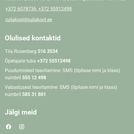
+372 6078736, +372 55512498
ruilakool@ruilakool.ee
Olulised kontaktid
Tiia Rosenberg
516 3534
Õpetajate tuba
+372 55512498
Puudumistest teavitamine: SMS (õpilase nimi ja klass)
numbril
555 12 498
Vabastusest teavitamine: SMS (õpilase nimi ja klass)
numbril
585 31 801
Jälgi meid