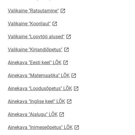
link opens on new page
Valikaine "Ratsutamine"
link opens on new page
Valikaine "Koorilaul"
link opens on new page
Valikaine "Loovtöö alused"
link opens on new page
Valikaine "Kirjandiõpetus"
link opens on new page
Ainekava "Eesti keel" LÕK
link opens on new page
Ainekava "Matemaatika" LÕK
link opens on new page
Ainekava "Loodusõpetus" LÕK
link opens on new page
Ainekava "Inglise keel" LÕK
link opens on new page
Ainekava "Ajalugu" LÕK
link opens on new page
Ainekava "Inimeseõpetus" LÕK