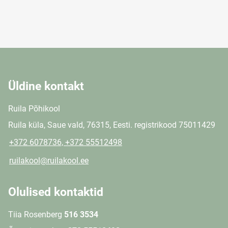
Üldine kontakt
Ruila Põhikool
Ruila küla, Saue vald, 76315, Eesti. registrikood 75011429
+372 6078736, +372 55512498
ruilakool@ruilakool.ee
Olulised kontaktid
Tiia Rosenberg
516 3534