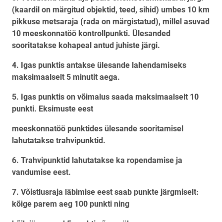
(kaardil on märgitud objektid, teed, sihid) umbes 10 km
pikkuse metsaraja (rada on märgistatud), millel asuvad
10 meeskonnatöö kontrollpunkti. Ülesanded
sooritatakse kohapeal antud juhiste järgi.
4. Igas punktis antakse ülesande lahendamiseks
maksimaalselt 5 minutit aega.
5. Igas punktis on võimalus saada maksimaalselt 10
punkti. Eksimuste eest
meeskonnatöö punktides ülesande sooritamisel
lahutatakse trahvipunktid.
6. Trahvipunktid lahutatakse ka ropendamise ja
vandumise eest.
7. Võistlusraja läbimise eest saab punkte järgmiselt:
kõige parem aeg 100 punkti ning