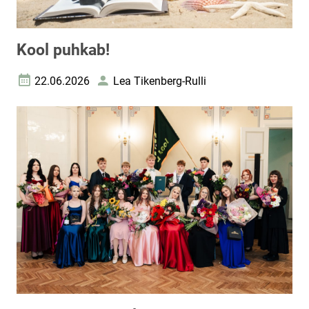
Kool puhkab!
22.06.2026
Lea Tikenberg-Rulli
Loomise kuupäev
Autor