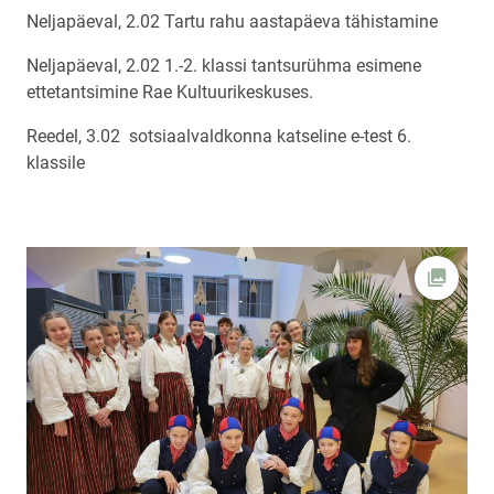
Neljapäeval, 2.02 Tartu rahu aastapäeva tähistamine
Neljapäeval, 2.02 1.-2. klassi tantsurühma esimene
ettetantsimine Rae Kultuurikeskuses.
Reedel, 3.02 sotsiaalvaldkonna katseline e-test 6.
klassile
Ava fot