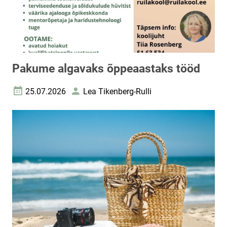
Pakume algavaks õppeaastaks tööd
25.07.2026
Lea Tikenberg-Rulli
Loomise kuupäev
Autor