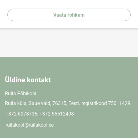
Vaata rohkem
Üldine kontakt
Ruila Põhikool
Ruila küla, Saue vald, 76315, Eesti. registrikood 75011429
+372 6078736, +372 55512498
ruilakool@ruilakool.ee