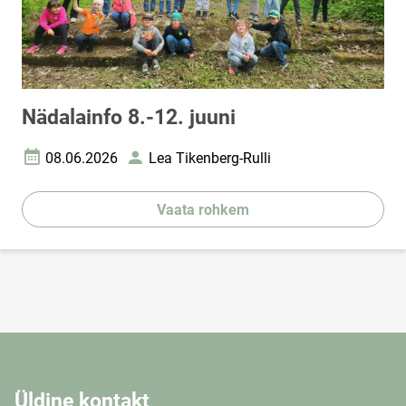
Nädalainfo 8.-12. juuni
08.06.2026
Lea Tikenberg-Rulli
Loomise kuupäev
Autor
Vaata rohkem
Üldine kontakt