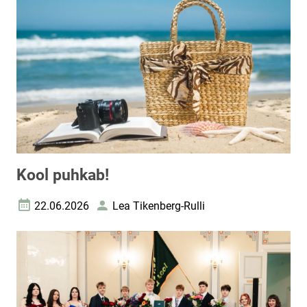
Kool puhkab!
22.06.2026
Lea Tikenberg-Rulli
Loomise kuupäev
Autor