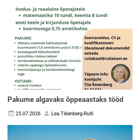
Pakume algavaks õppeaastaks tööd
25.07.2026
Lea Tikenberg-Rulli
Loomise kuupäev
Autor