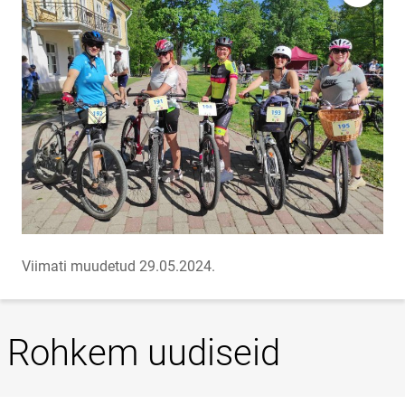
Viimati muudetud 29.05.2024.
Rohkem uudiseid