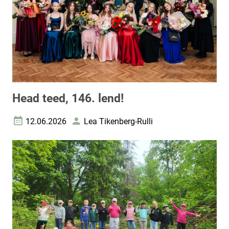
Head teed, 146. lend!
12.06.2026
Lea Tikenberg-Rulli
Loomise kuupäev
Autor