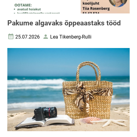
Pakume algavaks õppeaastaks tööd
25.07.2026
Lea Tikenberg-Rulli
Loomise kuupäev
Autor