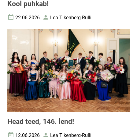
Kool puhkab!
22.06.2026
Lea Tikenberg-Rulli
Loomise kuupäev
Autor
Head teed, 146. lend!
12.06.2026
Lea Tikenberg-Rulli