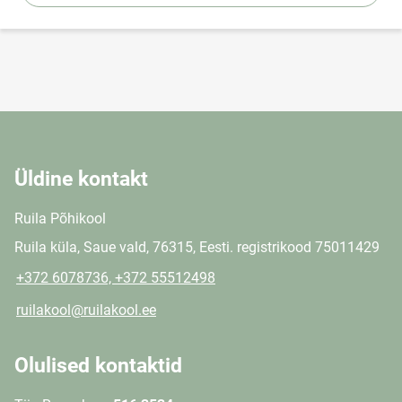
Üldine kontakt
Ruila Põhikool
Ruila küla, Saue vald, 76315, Eesti. registrikood 75011429
+372 6078736, +372 55512498
ruilakool@ruilakool.ee
Olulised kontaktid