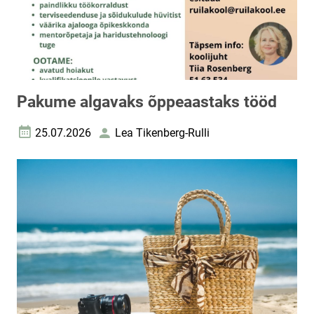
Pakume algavaks õppeaastaks tööd
25.07.2026
Lea Tikenberg-Rulli
Loomise kuupäev
Autor