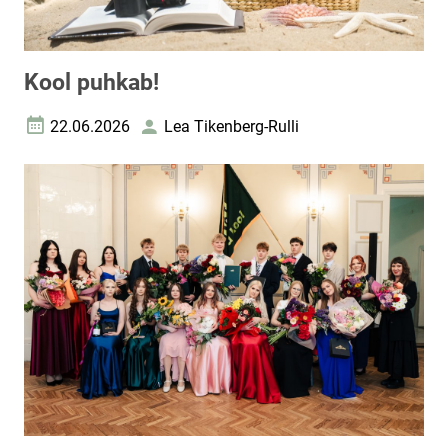
Kool puhkab!
22.06.2026
Lea Tikenberg-Rulli
Loomise kuupäev
Autor