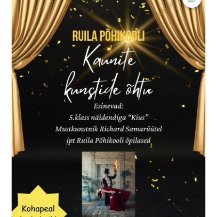
Ava fot