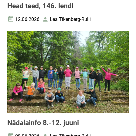
Head teed, 146. lend!
12.06.2026
Lea Tikenberg-Rulli
Loomise kuupäev
Autor
Nädalainfo 8.-12. juuni