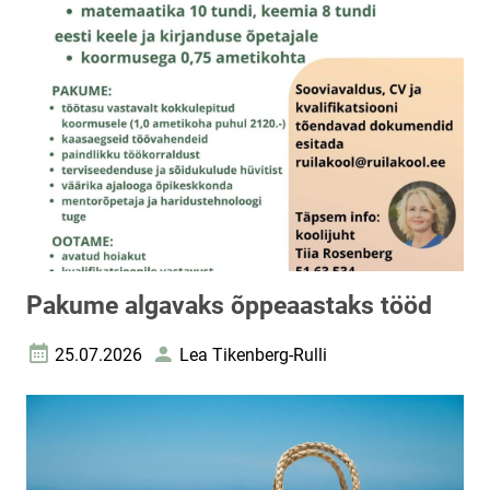
Pakume algavaks õppeaastaks tööd
25.07.2026
Lea Tikenberg-Rulli
Loomise kuupäev
Autor