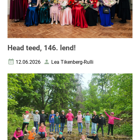
Head teed, 146. lend!
12.06.2026
Lea Tikenberg-Rulli
Loomise kuupäev
Autor