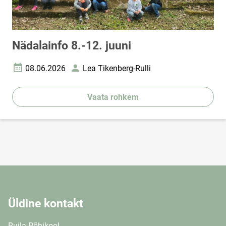
Nädalainfo 8.-12. juuni
08.06.2026
Lea Tikenberg-Rulli
Loomise kuupäev
Autor
Vaata rohkem
Üldine kontakt
Ruila Põhikool