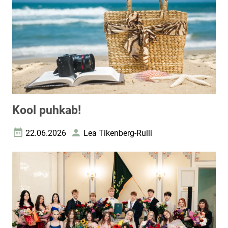
Kool puhkab!
22.06.2026
Lea Tikenberg-Rulli
Loomise kuupäev
Autor