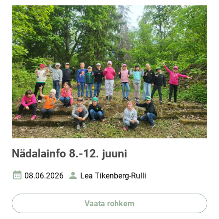
Nädalainfo 8.-12. juuni
08.06.2026
Lea Tikenberg-Rulli
Loomise kuupäev
Autor
Vaata rohkem