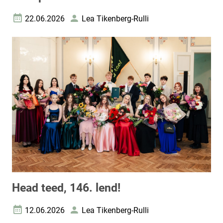
22.06.2026
Lea Tikenberg-Rulli
Loomise kuupäev
Autor
Head teed, 146. lend!
12.06.2026
Lea Tikenberg-Rulli
Loomise kuupäev
Autor