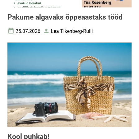
Pakume algavaks õppeaastaks tööd
25.07.2026
Lea Tikenberg-Rulli
Loomise kuupäev
Autor
Kool puhkab!