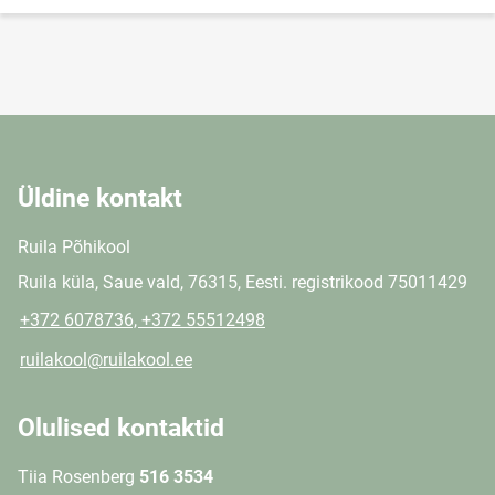
Üldine kontakt
Ruila Põhikool
Ruila küla, Saue vald, 76315, Eesti. registrikood 75011429
+372 6078736, +372 55512498
ruilakool@ruilakool.ee
Olulised kontaktid
Tiia Rosenberg
516 3534