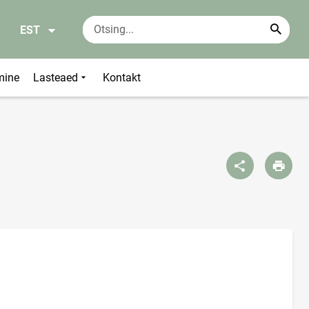
EST
mine
Lasteaed
Kontakt