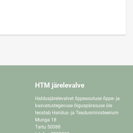
HTM järelevalve
Haldusjärelevalvet õppeasutuse õppe- ja
kasvatustegevuse õiguspärasuse üle
teostab Haridus- ja Teadusministeerium
Munga 18
Tartu 50088