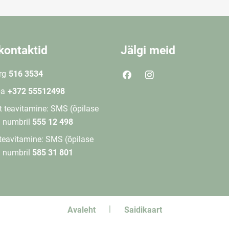
kontaktid
Jälgi meid
rg
516 3534
ba
+372 55512498
 teavitamine: SMS (õpilase
) numbril
555 12 498
teavitamine: SMS (õpilase
) numbril
585 31 801
Avaleht
Saidikaart