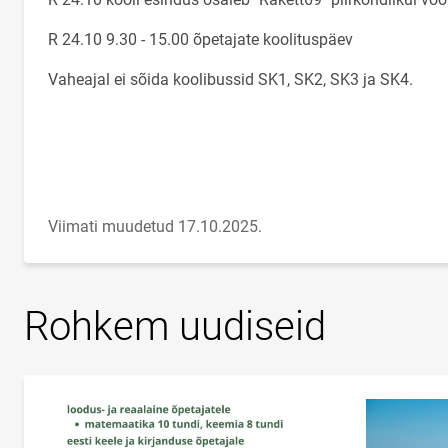
R 24.10 9.30 - 15.00 õpetajate koolituspäev
Vaheajal ei sõida koolibussid SK1, SK2, SK3 ja SK4.
Viimati muudetud 17.10.2025.
Rohkem uudiseid