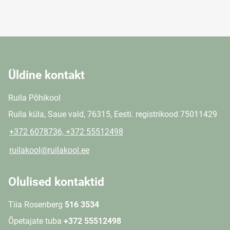
Üldine kontakt
Ruila Põhikool
Ruila küla, Saue vald, 76315, Eesti. registrikood 75011429
+372 6078736, +372 55512498
ruilakool@ruilakool.ee
Olulised kontaktid
Tiia Rosenberg
516 3534
Õpetajate tuba
+372 55512498