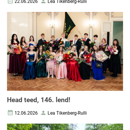
22.06.2026
Lea Tikenberg-Rulli
Loomise kuupäev
Autor
Head teed, 146. lend!
12.06.2026
Lea Tikenberg-Rulli
Loomise kuupäev
Autor