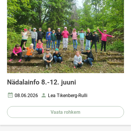
Nädalainfo 8.-12. juuni
08.06.2026
Lea Tikenberg-Rulli
Loomise kuupäev
Autor
Vaata rohkem