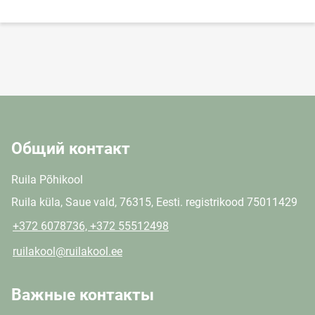
Общий контакт
Ruila Põhikool
Ruila küla, Saue vald, 76315, Eesti. registrikood 75011429
+372 6078736, +372 55512498
ruilakool@ruilakool.ee
Важные контакты