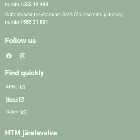
numbril
555 12 498
Vabastusest teavitamine: SMS (õpilase nimi ja klass)
numbril
585 31 801
Follow us
Find quickly
ARNO
News
Galerii
HTM järelevalve